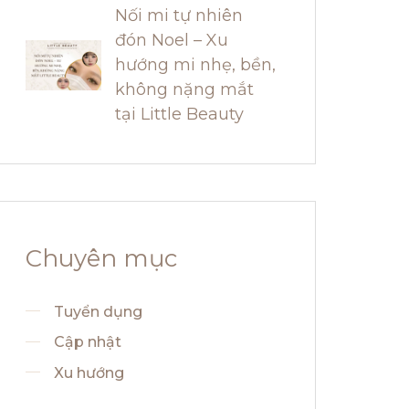
Nối mi tự nhiên
đón Noel – Xu
hướng mi nhẹ, bền,
không nặng mắt
tại Little Beauty
Chuyên mục
Tuyển dụng
Cập nhật
Xu hướng