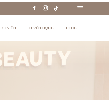
ỌC VIÊN
TUYỂN DỤNG
BLOG