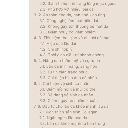
Giảm thiểu tình trạng lông mọc ngược
Phù hợp với nhiều loại da
2. An toàn cho da, hạn chế kích ứng
Công nghệ làm mát hiện đại
Không gây tổn thương bề mặt da
Giảm nguy cơ viêm nhiễm
3. Tiết kiệm thời gian và chi phí dài hạn
Hiệu quả lâu dài
Chi phí hợp lý
Thời gian điều trị nhanh chóng
4. Nâng cao thẩm mỹ và sự tự tin
Làn da mịn màng, sáng hơn
Tự tin diện trang phục
Cải thiện hình ảnh cá nhân
5. Cải thiện vệ sinh cá nhân
Giảm mồ hôi và mùi cơ thể
Dễ dàng vệ sinh cá nhân
Giảm nguy cơ nhiễm khuẩn
6. Đầu tư cho làn da khỏe mạnh lâu dài
Kích thích sản sinh Collagen
Ngăn ngừa lão hóa da
Làn da khỏe mạnh từ bên trong