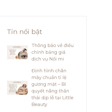
Tin nổi bật
Thông báo về điều
chỉnh bảng giá
dịch vụ Nối mi
Định hình chân
mày chuẩn tỉ lệ
gương mặt – Bí
quyết nâng thần
thái dịp lễ tại Little
Beauty