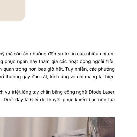
mỹ mà còn ảnh hưởng đến sự tự tin của nhiều chị em
ng phục ngắn hay tham gia các hoạt động ngoài trời,
ên quan trọng hơn bao giờ hết. Tuy nhiên, các phương
ổ thường gây đau rát, kích ứng và chỉ mang lại hiệu
ịch vụ triệt lông tay chân bằng công nghệ Diode Laser
ài. Dưới đây là 6 lý do thuyết phục khiến bạn nên lựa