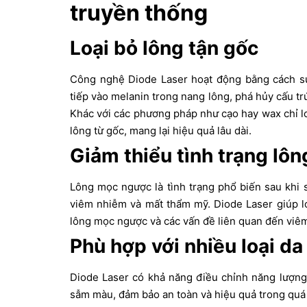
truyền thống
Loại bỏ lông tận gốc
Công nghệ Diode Laser hoạt động bằng cách sử
tiếp vào melanin trong nang lông, phá hủy cấu tr
Khác với các phương pháp như cạo hay wax chỉ lo
lông từ gốc, mang lại hiệu quả lâu dài.
Giảm thiểu tình trạng lô
Lông mọc ngược là tình trạng phổ biến sau khi 
viêm nhiễm và mất thẩm mỹ. Diode Laser giúp l
lông mọc ngược và các vấn đề liên quan đến viê
Phù hợp với nhiều loại da
Diode Laser có khả năng điều chỉnh năng lượng 
sẫm màu, đảm bảo an toàn và hiệu quả trong quá t