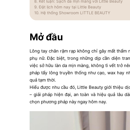
Kết luận: Sạch da mịn màng với Little Beauty
Đặt lịch hôm nay tại Little Beauty
Hệ thống Showroom LITTLE BEAUTY
Mở đầu
Lông tay chân rậm rạp không chỉ gây mất thẩm 
phụ nữ. Đặc biệt, trong những dịp cần diện tra
việc sở hữu làn da mịn màng, không tì vết trở n
pháp tẩy lông truyền thống như cạo, wax hay nh
quả tạm thời.
Hiểu được nhu cầu đó, Little Beauty giới thiệu d
– giải pháp hiện đại, an toàn và hiệu quả lâu d
chọn phương pháp này ngay hôm nay.