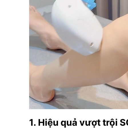
1. Hiệu quả vượt trội