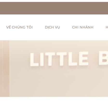
VỀ CHÚNG TÔI
DỊCH VỤ
CHI NHÁNH
H