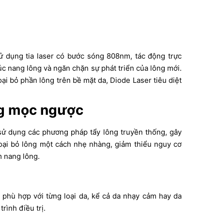
 dụng tia laser có bước sóng 808nm, tác động trực
úc nang lông và ngăn chặn sự phát triển của lông mới.
ại bỏ phần lông trên bề mặt da, Diode Laser tiêu diệt
ng mọc ngược
sử dụng các phương pháp tẩy lông truyền thống, gây
oại bỏ lông một cách nhẹ nhàng, giảm thiểu nguy cơ
m nang lông.
phù hợp với từng loại da, kể cả da nhạy cảm hay da
rình điều trị.