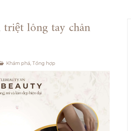
triệt lông tay chân
Khám phá
,
Tổng hợp