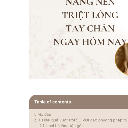
Table of contents
Mở đầu
1. Hiệu quả vượt trội SO VỚI các phương pháp t
Loại bỏ lông tận gốc