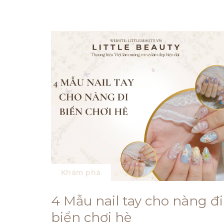
Khám phá
4 Mẫu nail tay cho nàng đi
biển chơi hè