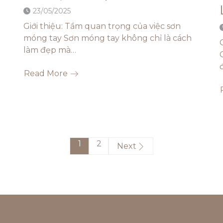
23/05/2025
Giới thiệu: Tầm quan trọng của việc sơn
móng tay Sơn móng tay không chỉ là cách
làm đẹp mà…
Read More
1
2
Next