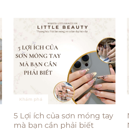
Khám phá
5 Lợi ích của sơn móng tay
mà bạn cần phải biết