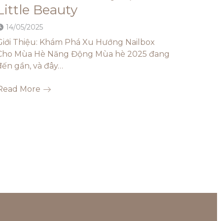
Little Beauty
14/05/2025
Giới Thiệu: Khám Phá Xu Hướng Nailbox
Cho Mùa Hè Năng Động Mùa hè 2025 đang
đến gần, và đây…
Read More