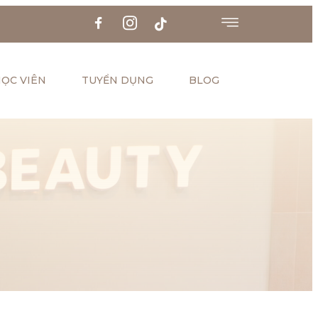
ỌC VIÊN
TUYỂN DỤNG
BLOG