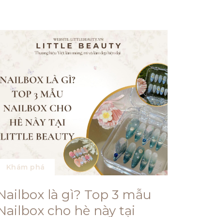
Khám phá
Nailbox là gì? Top 3 mẫu
Nailbox cho hè này tại