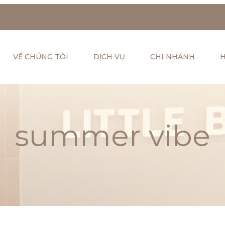
VỀ CHÚNG TÔI
DỊCH VỤ
CHI NHÁNH
H
summer vibe