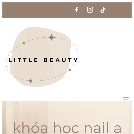
khóa học nail a