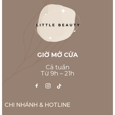
GIỜ MỞ CỬA
Cả tuần
Từ 9h – 21h
CHI NHÁNH & HOTLINE